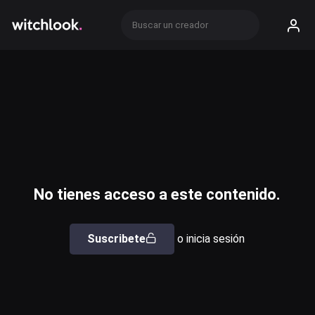
No tienes acceso a este contenido.
Suscribete
o inicia sesión
Usuario o email