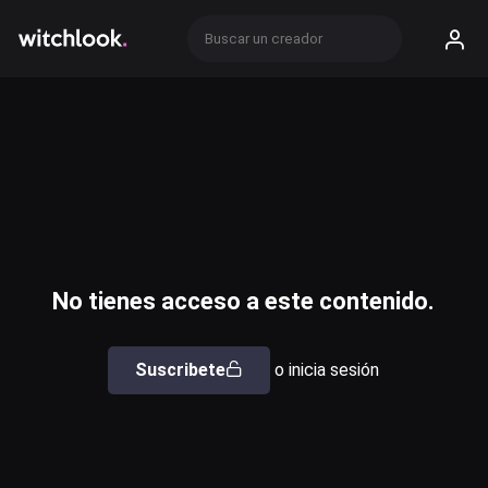
No tienes acceso a este contenido.
Suscribete
o inicia sesión
Usuario o email