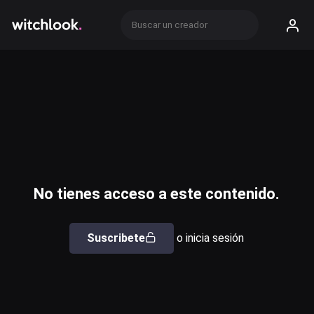
No tienes acceso a este contenido.
Suscribete
o inicia sesión
Usuario o email