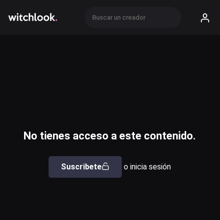
No tienes acceso a este contenido.
Suscribete
o inicia sesión
Usuario o email