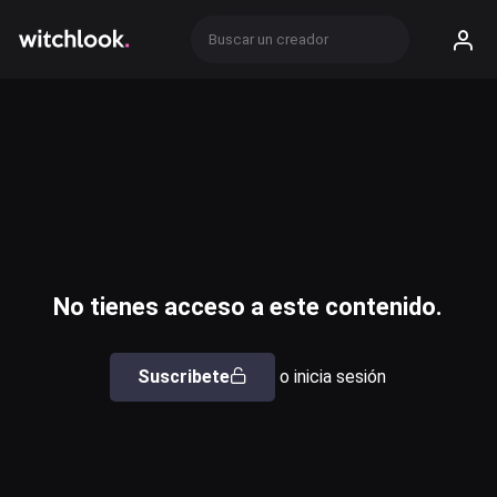
No tienes acceso a este contenido.
Suscribete
o inicia sesión
Usuario o email