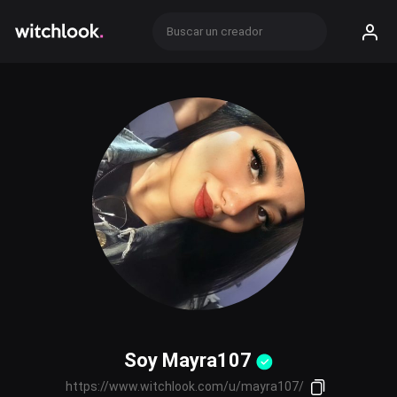
Soy Mayra107
https://www.witchlook.com/u/mayra107/