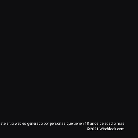
este sitio web es generado por personas que tienen 18 años de edad o más.
©2021 Witchlook.com.