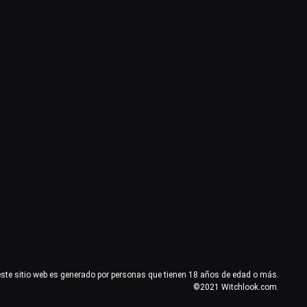
este sitio web es generado por personas que tienen 18 años de edad o más.
©2021 Witchlook.com.