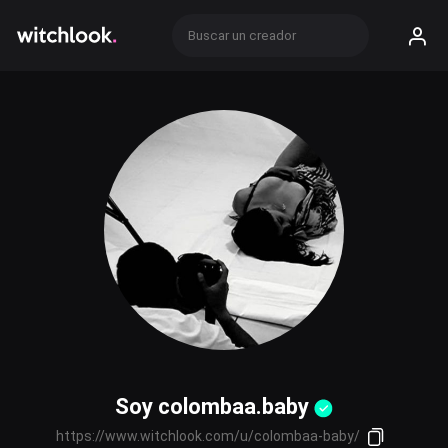
Soy colombaa.baby
https://www.witchlook.com/u/colombaa-baby/