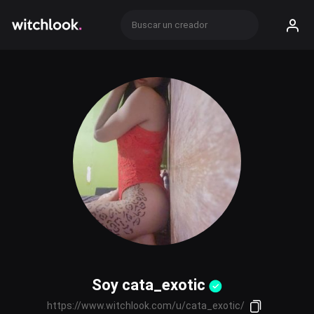
Soy cata_exotic
https://www.witchlook.com/u/cata_exotic/