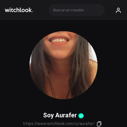
Soy Aurafer
https://www.witchlook.com/u/aurafer/