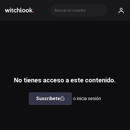
No tienes acceso a este contenido.
Suscribete
o inicia sesión
Usuario o email