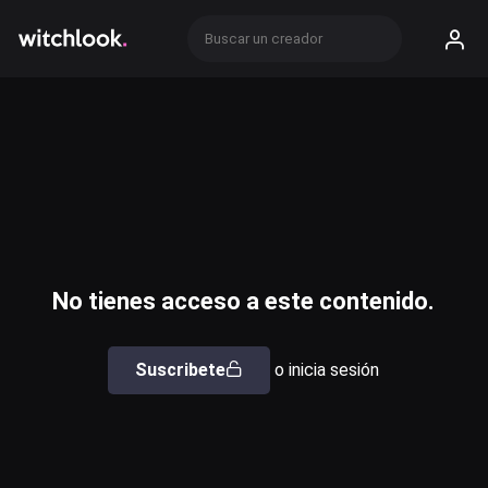
No tienes acceso a este contenido.
Suscribete
o inicia sesión
Usuario o email