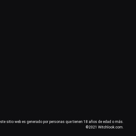
este sitio web es generado por personas que tienen 18 años de edad o más.
©2021 Witchlook.com.