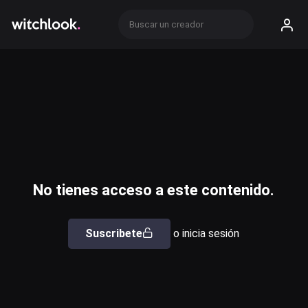
No tienes acceso a este contenido.
Suscribete
o inicia sesión
Usuario o email