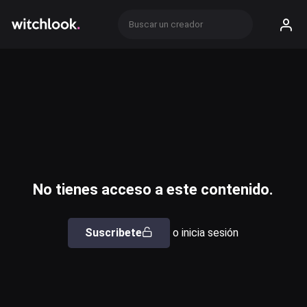
No tienes acceso a este contenido.
Suscribete
o inicia sesión
Usuario o email