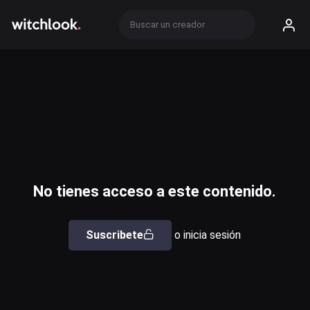
No tienes acceso a este contenido.
Suscribete
o inicia sesión
Usuario o email