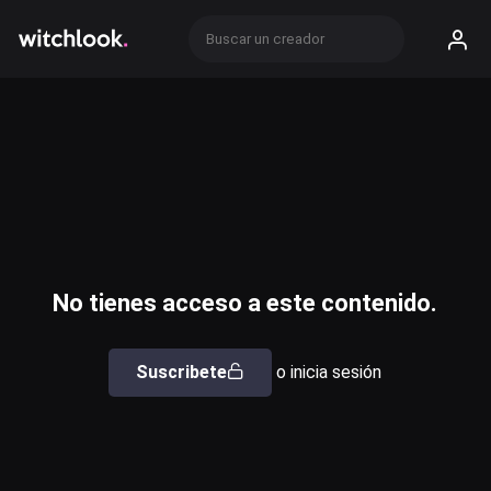
No tienes acceso a este contenido.
Suscribete
o inicia sesión
Usuario o email