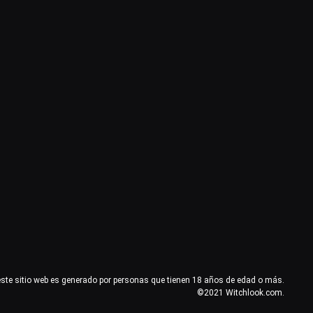
este sitio web es generado por personas que tienen 18 años de edad o más.
©2021 Witchlook.com.