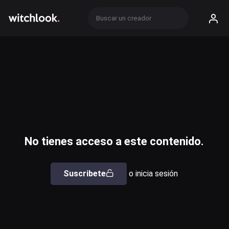
No tienes acceso a este contenido.
Suscribete
o inicia sesión
Usuario o email