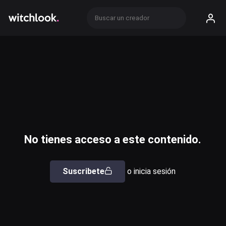
No tienes acceso a este contenido.
Suscribete
o inicia sesión
Usuario o email