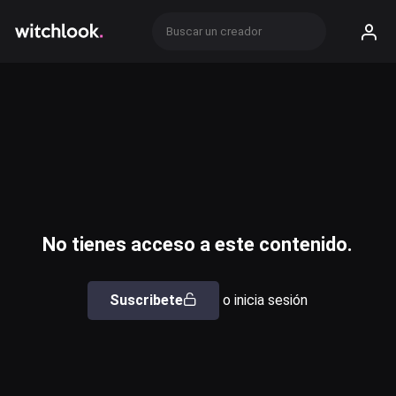
No tienes acceso a este contenido.
Suscribete
o inicia sesión
Usuario o email