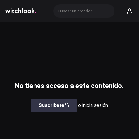
No tienes acceso a este contenido.
Suscribete
o inicia sesión
Usuario o email