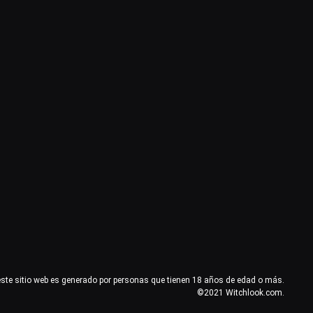
este sitio web es generado por personas que tienen 18 años de edad o más.
©2021 Witchlook.com.