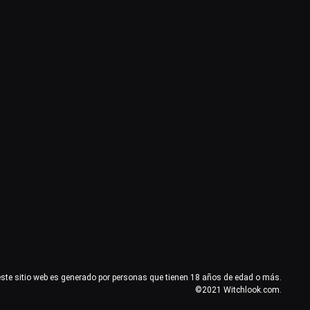
este sitio web es generado por personas que tienen 18 años de edad o más.
©2021 Witchlook.com.