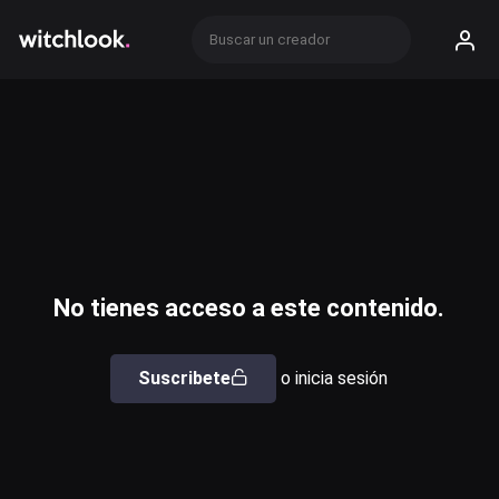
No tienes acceso a este contenido.
Suscribete
o inicia sesión
Usuario o email