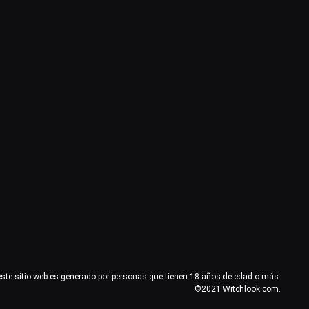
este sitio web es generado por personas que tienen 18 años de edad o más.
©2021 Witchlook.com.