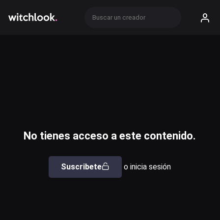
No tienes acceso a este contenido.
Suscribete
o inicia sesión
Usuario o email