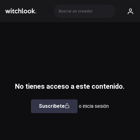
No tienes acceso a este contenido.
Suscribete
o inicia sesión
Usuario o email