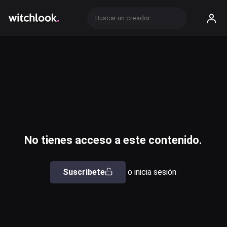
No tienes acceso a este contenido.
Suscribete
o inicia sesión
Usuario o email