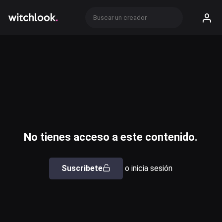
No tienes acceso a este contenido.
Suscribete
o inicia sesión
Usuario o email