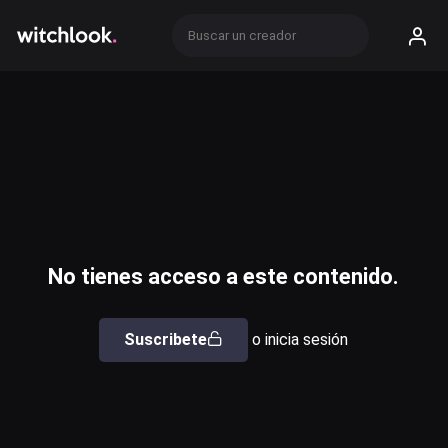
No tienes acceso a este contenido.
Suscribete
o inicia sesión
Usuario o email