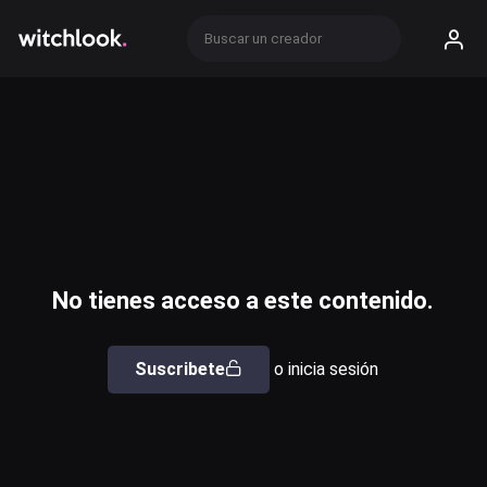
No tienes acceso a este contenido.
Suscribete
o inicia sesión
Usuario o email