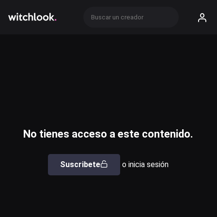
No tienes acceso a este contenido.
Suscribete
o inicia sesión
Usuario o email