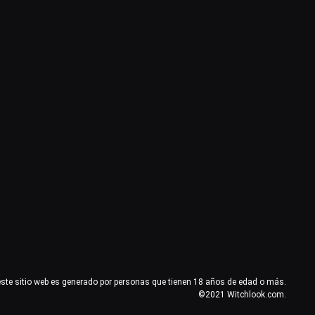
este sitio web es generado por personas que tienen 18 años de edad o más.
©2021 Witchlook.com.