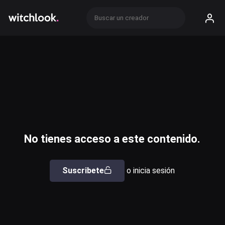
No tienes acceso a este contenido.
Suscribete
o inicia sesión
Usuario o email