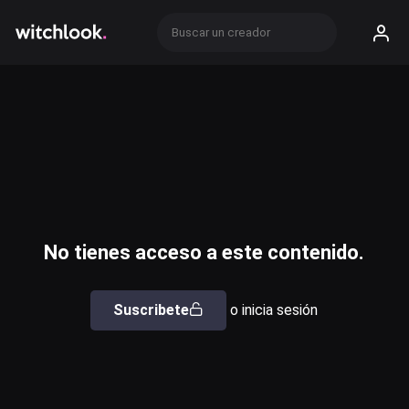
No tienes acceso a este contenido.
Suscribete
o inicia sesión
Usuario o email