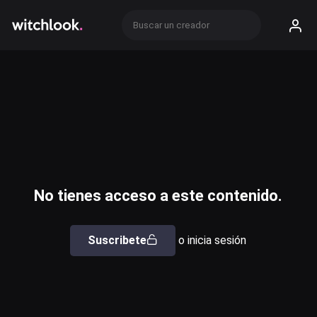
No tienes acceso a este contenido.
Suscribete
o inicia sesión
Usuario o email