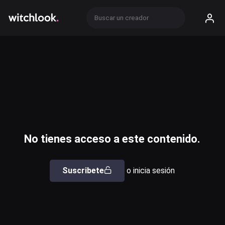
No tienes acceso a este contenido.
Suscribete
o inicia sesión
Usuario o email