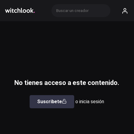
No tienes acceso a este contenido.
Suscribete
o inicia sesión
Usuario o email