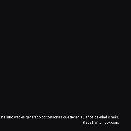
este sitio web es generado por personas que tienen 18 años de edad o más.
©2021 Witchlook.com.