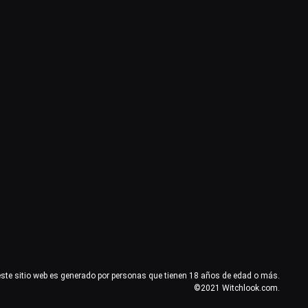
este sitio web es generado por personas que tienen 18 años de edad o más.
©2021 Witchlook.com.