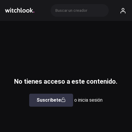
No tienes acceso a este contenido.
Suscribete
o inicia sesión
Usuario o email