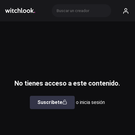
No tienes acceso a este contenido.
Suscribete
o inicia sesión
Usuario o email