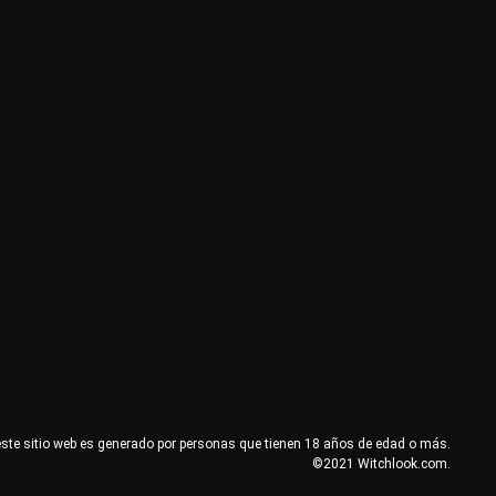
este sitio web es generado por personas que tienen 18 años de edad o más.
©2021 Witchlook.com.