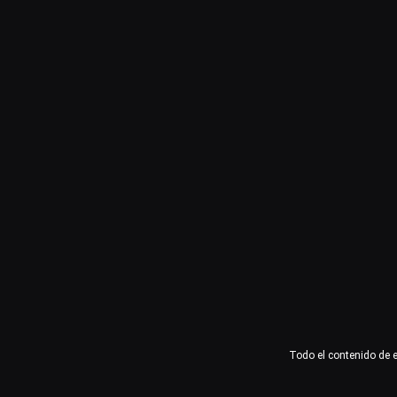
Usuario o email
Contraseña
Recuérdame
Acceder
¿Olvidaste la contraseña?
Todo el contenido de 