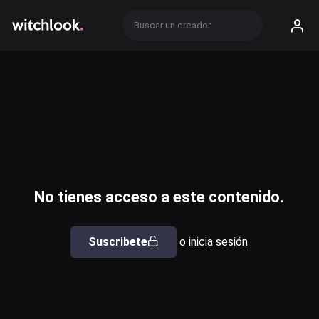
No tienes acceso a este contenido.
Suscribete
o inicia sesión
Usuario o email