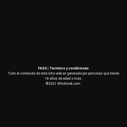
Contraseña
Recuérdame
Acceder
FAQS
|
Terminos y condiciones
¿Olvidaste la contraseña?
Todo el contenido de este sitio web es generado por personas que tienen
18 años de edad o más.
©2021 Witchlook.com.