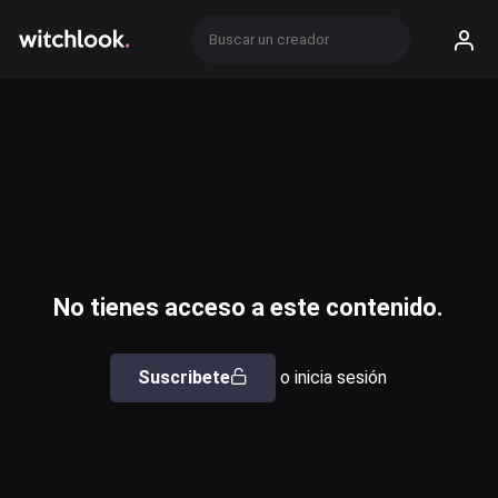
No tienes acceso a este contenido.
Suscribete
o inicia sesión
Usuario o email