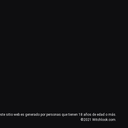
este sitio web es generado por personas que tienen 18 años de edad o más.
©2021 Witchlook.com.