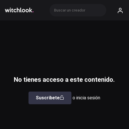
No tienes acceso a este contenido.
Suscribete
o inicia sesión
Usuario o email