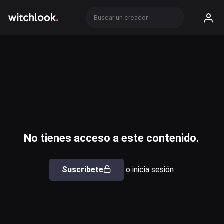
No tienes acceso a este contenido.
Suscribete
o inicia sesión
Usuario o email